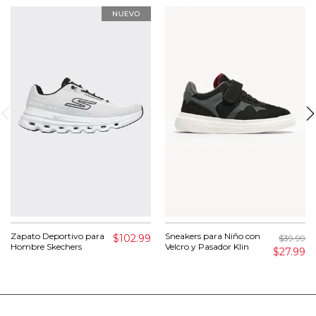
Zapato Deportivo para
Sneakers para Niño con
$102.99
$39.99
Hombre Skechers
Velcro y Pasador Klin
$27.99