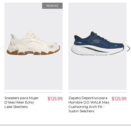
Sneakers para Mujer
Zapato Deportivo para
$125.99
$125.99
D’lites Hiker Echo
Hombre GO WALK Max
Lake Skechers
Cushioning Arch Fit -
Justin Skechers