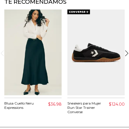
TE RECOMENDAMOS
Blusa Cuello Neru
Sneakers para Mujer
$36.98
$124.00
Expressions
Run Star Trainer
Converse