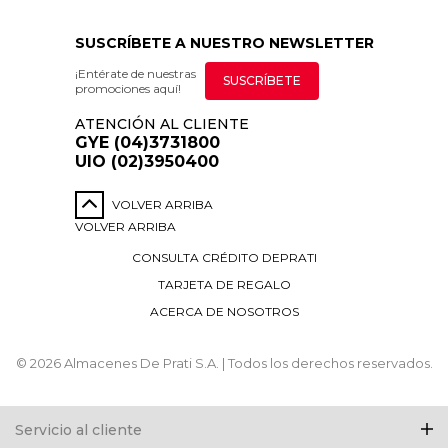
SUSCRÍBETE A NUESTRO NEWSLETTER
¡Entérate de nuestras
SUSCRÍBETE
promociones aquí!
ATENCIÓN AL CLIENTE
GYE (04)3731800
UIO (02)3950400
VOLVER ARRIBA
VOLVER ARRIBA
CONSULTA CRÉDITO DEPRATI
TARJETA DE REGALO
ACERCA DE NOSOTROS
© 2026 Almacenes De Prati S.A. | Todos los derechos reservados.
Servicio al cliente