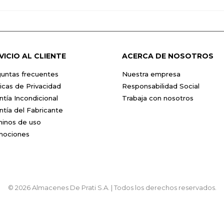
VICIO AL CLIENTE
ACERCA DE NOSOTROS
untas frecuentes
Nuestra empresa
ticas de Privacidad
Responsabilidad Social
ntía Incondicional
Trabaja con nosotros
ntía del Fabricante
inos de uso
mociones
© 2026 Almacenes De Prati S.A. | Todos los derechos reservados.