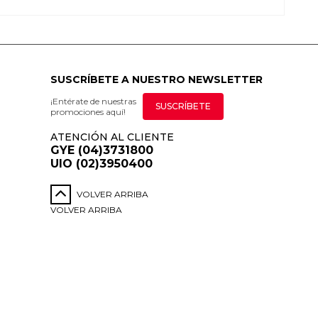
SUSCRÍBETE A NUESTRO NEWSLETTER
¡Entérate de nuestras
SUSCRÍBETE
promociones aquí!
ATENCIÓN AL CLIENTE
GYE (04)3731800
UIO (02)3950400
VOLVER ARRIBA
VOLVER ARRIBA