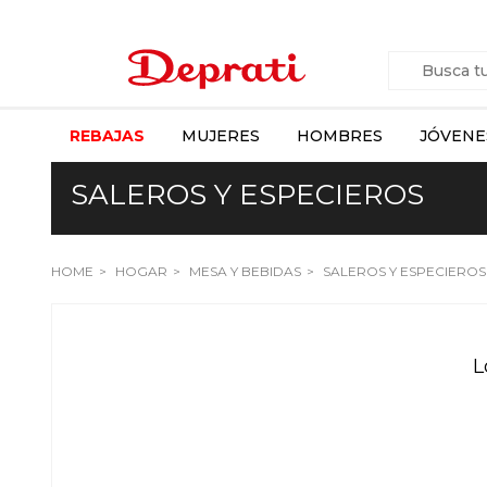
REBAJAS
MUJERES
HOMBRES
JÓVENE
SALEROS Y ESPECIEROS
HOME
HOGAR
MESA Y BEBIDAS
SALEROS Y ESPECIEROS
L