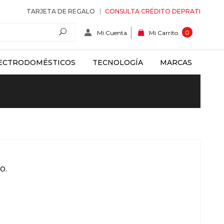
TARJETA DE REGALO
CONSULTA CRÉDITO DEPRATI
Mi Cuenta
0
Mi Carrito
ECTRODOMÉSTICOS
TECNOLOGÍA
MARCAS
o.