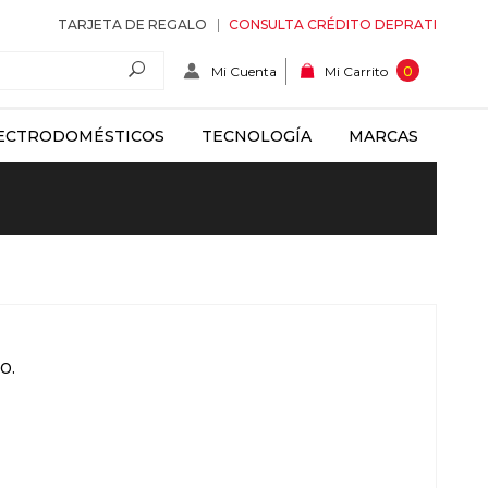
TARJETA DE REGALO
CONSULTA CRÉDITO DEPRATI
Mi Cuenta
0
Mi Carrito
ECTRODOMÉSTICOS
TECNOLOGÍA
MARCAS
o.