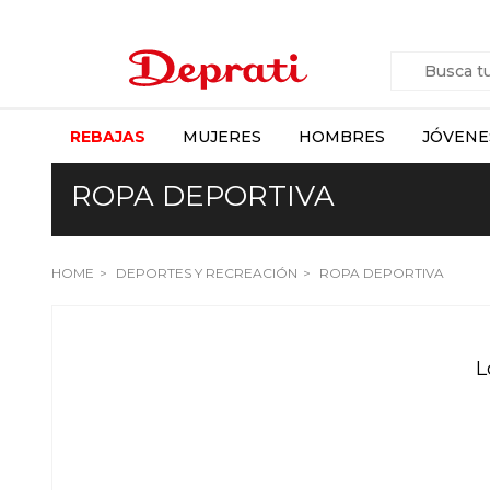
REBAJAS
MUJERES
HOMBRES
JÓVENE
ROPA DEPORTIVA
HOME
DEPORTES Y RECREACIÓN
ROPA DEPORTIVA
L