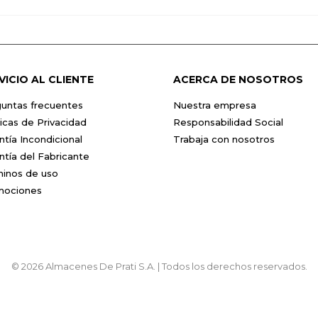
VICIO AL CLIENTE
ACERCA DE NOSOTROS
untas frecuentes
Nuestra empresa
ticas de Privacidad
Responsabilidad Social
ntía Incondicional
Trabaja con nosotros
ntía del Fabricante
inos de uso
mociones
© 2026 Almacenes De Prati S.A. | Todos los derechos reservados.