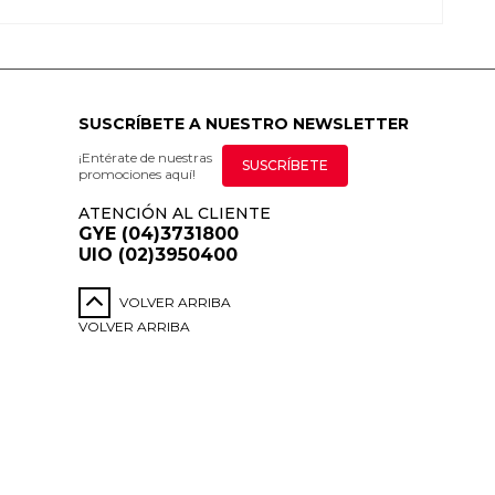
SUSCRÍBETE A NUESTRO NEWSLETTER
¡Entérate de nuestras
SUSCRÍBETE
promociones aquí!
ATENCIÓN AL CLIENTE
GYE (04)3731800
UIO (02)3950400
VOLVER ARRIBA
VOLVER ARRIBA