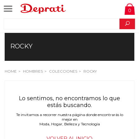
0
ROCKY
HOME
HOMBRES
COLECCIONES
ROCKY
Lo sentimos, no encontramos lo que
estás buscando.
Te invitamos a recorrer nuestra página donde encontrarás lo
mejor en
Moda, Hogar, Belleza y Tecnología
VOLVER AL INICIO