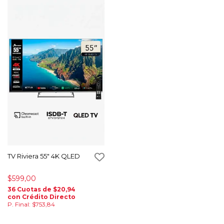
TV Riviera 55" 4K QLED
$599,00
36 Cuotas de $20,94
con Crédito Directo
P. Final: $753,84