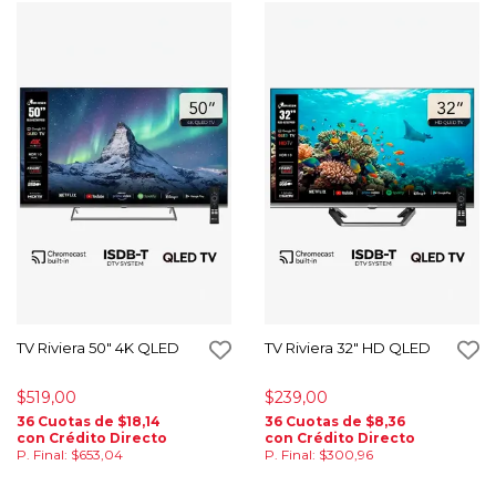
TV Riviera 50" 4K QLED
TV Riviera 32" HD QLED
$519,00
$239,00
36 Cuotas de $18,14
36 Cuotas de $8,36
con Crédito Directo
con Crédito Directo
P. Final: $653,04
P. Final: $300,96