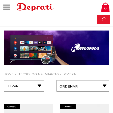
0
HOME
TECNOLOGÍA
MARCAS
RIVIERA
FILTRAR
ORDENAR