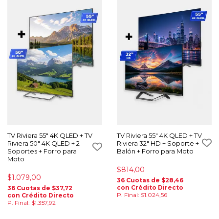
TV Riviera 55" 4K QLED + TV
TV Riviera 55" 4K QLED + TV
Riviera 50" 4K QLED + 2
Riviera 32" HD + Soporte +
Soportes + Forro para
Balón + Forro para Moto
Moto
$814,00
$1.079,00
36 Cuotas de $28,46
con Crédito Directo
36 Cuotas de $37,72
P. Final: $1.024,56
con Crédito Directo
P. Final: $1.357,92