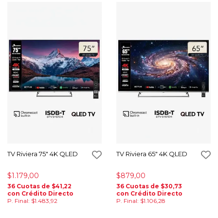
TV Riviera 75" 4K QLED
TV Riviera 65" 4K QLED
$1.179,00
$879,00
36 Cuotas de $41,22
36 Cuotas de $30,73
con Crédito Directo
con Crédito Directo
P. Final: $1.483,92
P. Final: $1.106,28