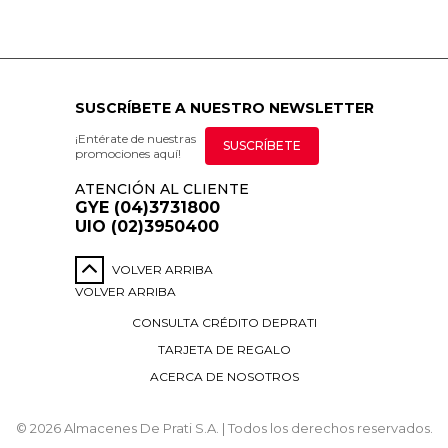
SUSCRÍBETE A NUESTRO NEWSLETTER
¡Entérate de nuestras
SUSCRÍBETE
promociones aquí!
ATENCIÓN AL CLIENTE
GYE (04)3731800
UIO (02)3950400
VOLVER ARRIBA
VOLVER ARRIBA
CONSULTA CRÉDITO DEPRATI
TARJETA DE REGALO
ACERCA DE NOSOTROS
© 2026 Almacenes De Prati S.A. | Todos los derechos reservados.