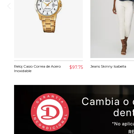
Reloj Casio Correa de Acero
Jeans Skinny Isabella
$97.75
Inoxidable