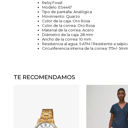
Reloj Fossil
Modelo: ES4447
Tipo de pantalla: Analógica
Movimiento: Quarzo
Color de la caja: Oro Rosa
Color de la correa: Oro Rosa
Material de la correa: Acero
Diámetro de la caja: 28 mm
Ancho de la correa: 10 mm
Resistencia al agua: 5 ATM / Resistente a salpic
Circunferencia interna de la correa: 175+/- 5m
TE RECOMENDAMOS