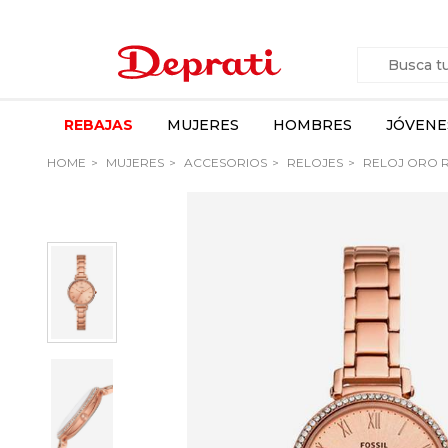
REBAJAS
MUJERES
HOMBRES
JÓVENE
HOME
MUJERES
ACCESORIOS
RELOJES
RELOJ ORO R