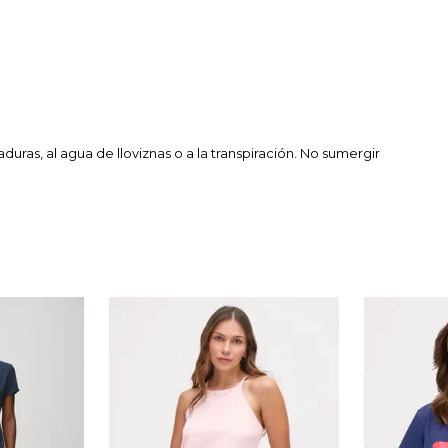
aduras, al agua de lloviznas o a la transpiración. No sumergir
m