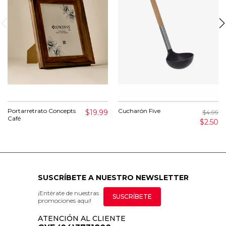
Portarretrato Concepts
Cucharón Five
$19.99
$4.99
Café
$2.50
SUSCRÍBETE A NUESTRO NEWSLETTER
¡Entérate de nuestras
SUSCRÍBETE
promociones aquí!
ATENCIÓN AL CLIENTE