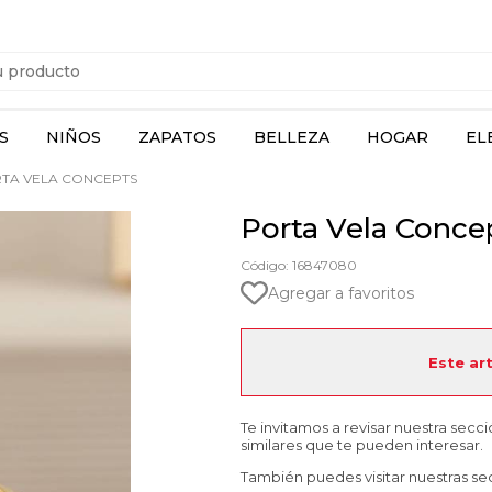
S
NIÑOS
ZAPATOS
BELLEZA
HOGAR
EL
TA VELA CONCEPTS
Porta Vela Conce
Código: 16847080
Agregar a favoritos
Este ar
Te invitamos a revisar nuestra secc
similares que te pueden interesar.
También puedes visitar nuestras se