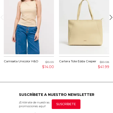
Camiseta Unicolor H&O
Cartera Tote Edda Crepier
$19.99
$59.98
$14.00
$41.99
SUSCRÍBETE A NUESTRO NEWSLETTER
¡Entérate de nuestras
SUSCRÍBETE
promociones aquí!