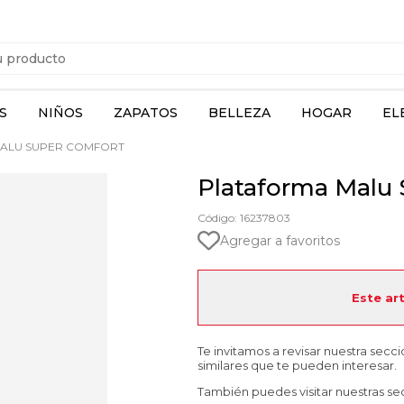
S
NIÑOS
ZAPATOS
BELLEZA
HOGAR
EL
ALU SUPER COMFORT
Plataforma Malu
Código: 16237803
Agregar a favoritos
Este ar
Te invitamos a revisar nuestra secc
similares que te pueden interesar.
También puedes visitar nuestras se