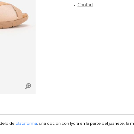
Confort
odelo de
plataforma
, una opción con lycra en la parte del juanete,
la m