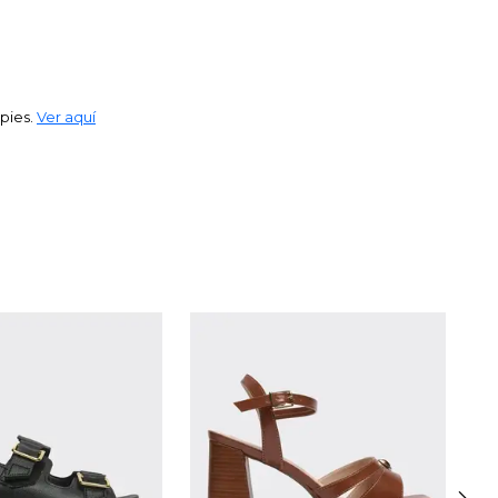
 pies.
Ver aquí