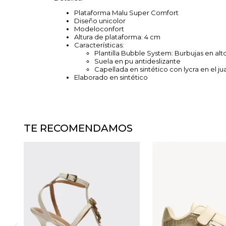
Plataforma Malu Super Comfort
Diseño unicolor
Modeloconfort
Altura de plataforma: 4 cm
Características:
Plantilla Bubble System: Burbujas en alt
Suela en pu antideslizante
Capellada en sintético con lycra en el j
Elaborado en sintético
TE RECOMENDAMOS