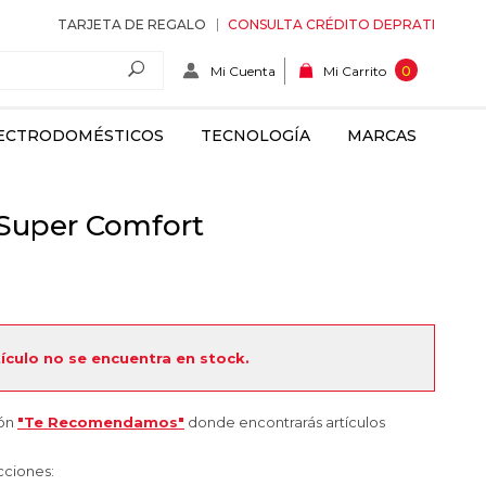
TARJETA DE REGALO
CONSULTA CRÉDITO DEPRATI
Mi Cuenta
0
Mi Carrito
ECTRODOMÉSTICOS
TECNOLOGÍA
MARCAS
 Super Comfort
tículo no se encuentra en stock.
ión
"Te Recomendamos"
donde encontrarás artículos
cciones: