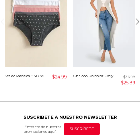
Set de Panties H&O x5
Chaleco Unicolor Only
$24.99
$36.98
$25.89
SUSCRÍBETE A NUESTRO NEWSLETTER
¡Entérate de nuestras
SUSCRÍBETE
promociones aquí!