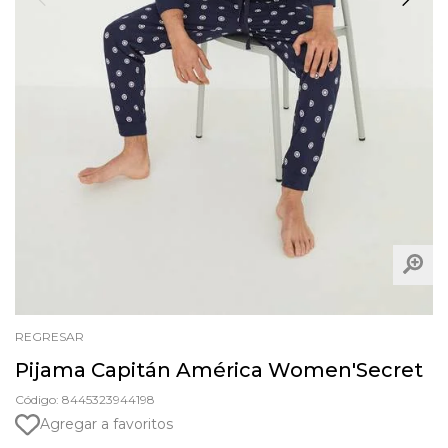
REGRESAR
Pijama Capitán América Women'Secret
Código: 8445323944198
Agregar a favoritos