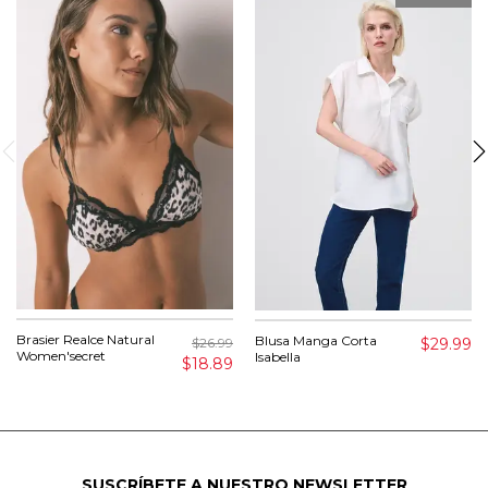
Brasier Realce Natural
Blusa Manga Corta
$29.99
$26.99
Women'secret
Isabella
$18.89
SUSCRÍBETE A NUESTRO NEWSLETTER