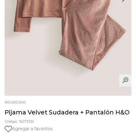
REGRESAR
Pijama Velvet Sudadera + Pantalón H&O
Código: 16273361
Agregar a favoritos