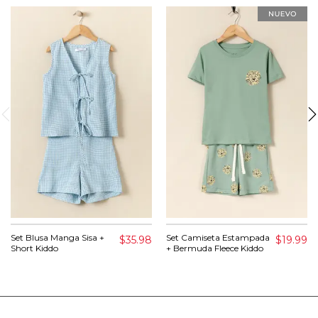
Set Blusa Manga Sisa +
Set Camiseta Estampada
$35.98
$19.99
Short Kiddo
+ Bermuda Fleece Kiddo