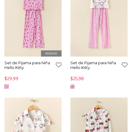
Set de Pijama para Niña
Set de Pijama para Niña
Hello Kitty
Hello Kitty
$29,99
$25,98