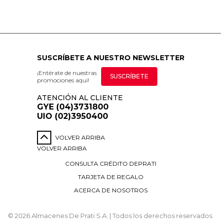
SUSCRÍBETE A NUESTRO NEWSLETTER
¡Entérate de nuestras
SUSCRÍBETE
promociones aquí!
ATENCIÓN AL CLIENTE
GYE (04)3731800
UIO (02)3950400
VOLVER ARRIBA
VOLVER ARRIBA
CONSULTA CRÉDITO DEPRATI
TARJETA DE REGALO
ACERCA DE NOSOTROS
© 2026 Almacenes De Prati S.A. | Todos los derechos reservados.