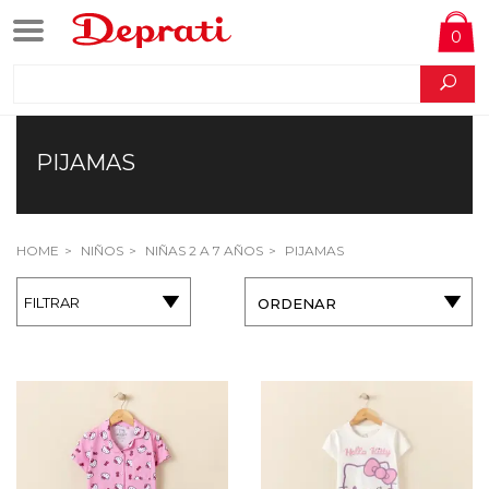
0
PIJAMAS
HOME
NIÑOS
NIÑAS 2 A 7 AÑOS
PIJAMAS
FILTRAR
ORDENAR