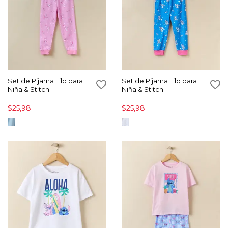
Set de Pijama Lilo para
Set de Pijama Lilo para
Niña & Stitch
Niña & Stitch
$25,98
$25,98