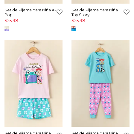
Set de Pijama para Niña K-
Set de Pijama para Niña
Pop
Toy Story
$25,98
$25,98
Set de Pijama para Niña
Set de Pijama para Niña