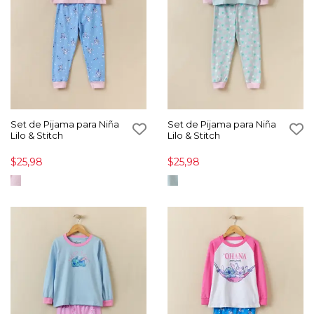
Set de Pijama para Niña
Set de Pijama para Niña
Lilo & Stitch
Lilo & Stitch
$25,98
$25,98