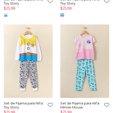
Toy Story
Toy Story
$25,98
$25,98
Set de Pijama para Niña
Set de Pijama para Niña
Toy Story
Minnie Mouse
$25,98
$25,98