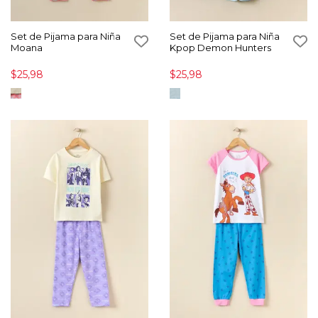
Set de Pijama para Niña
Set de Pijama para Niña
Moana
Kpop Demon Hunters
$25,98
$25,98