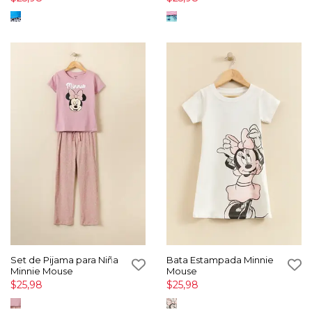
Set de Pijama para Niña
Bata Estampada Minnie
Minnie Mouse
Mouse
$25,98
$25,98