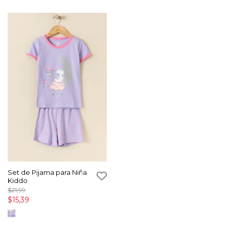
Set de Pijama para Niña
Kiddo
$21,99
$15,39