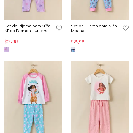
Set de Pijama para Niña
Set de Pijama para Niña
KPop Demon Hunters
Moana
$25,98
$25,98