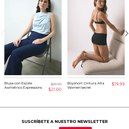
Blusa con Escote
Boyshort Cintura Alta
$19.99
$29.99
Asimétrico Expressions
Women'secret
$21.00
SUSCRÍBETE A NUESTRO NEWSLETTER