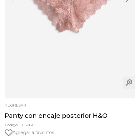
REGRESAR
Panty con encaje posterior H&O
Código: 15950813
Agregar a favoritos