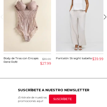
Body de Tiras con Encajes
Pantalón Straight Isabella
$39.99
$39.99
René Rofé
$27.99
SUSCRÍBETE A NUESTRO NEWSLETTER
¡Entérate de nuestras
SUSCRÍBETE
promociones aquí!