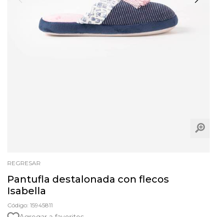
REGRESAR
Pantufla destalonada con flecos
Isabella
Código: 15945811