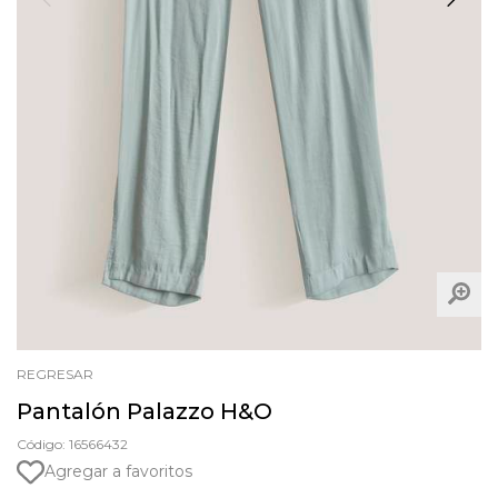
REGRESAR
Pantalón Palazzo H&O
Código: 16566432
Agregar a favoritos