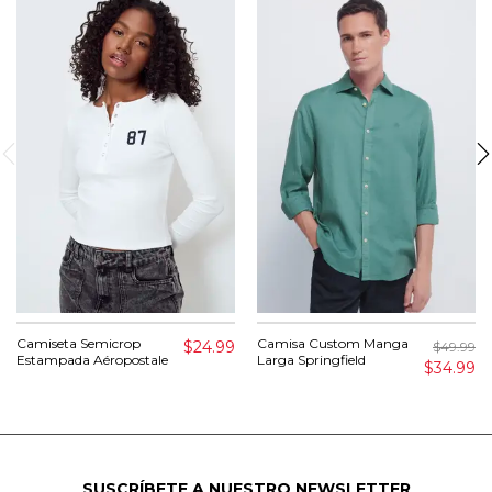
Camiseta Semicrop
Camisa Custom Manga
$24.99
$49.99
Estampada Aéropostale
Larga Springfield
$34.99
SUSCRÍBETE A NUESTRO NEWSLETTER