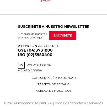
$41.99
SUSCRÍBETE A NUESTRO NEWSLETTER
¡Entérate de nuestras
SUSCRÍBETE
promociones aquí!
ATENCIÓN AL CLIENTE
GYE (04)3731800
UIO (02)3950400
VOLVER ARRIBA
VOLVER ARRIBA
CONSULTA CRÉDITO DEPRATI
TARJETA DE REGALO
ACERCA DE NOSOTROS
© 2026 Almacenes De Prati S.A. | Todos los derechos reservados.