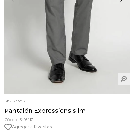
REGRESAR
Pantalón Expressions slim
Código: 15416417
Agregar a favoritos