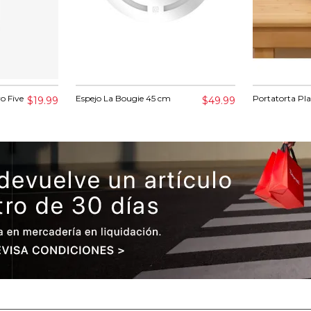
o Five
Espejo La Bougie 45 cm
Portatorta Pla
$19.99
$49.99