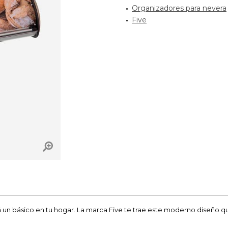
Organizadores para nevera
Five
 un básico en tu hogar. La marca Five te trae este moderno diseño qu