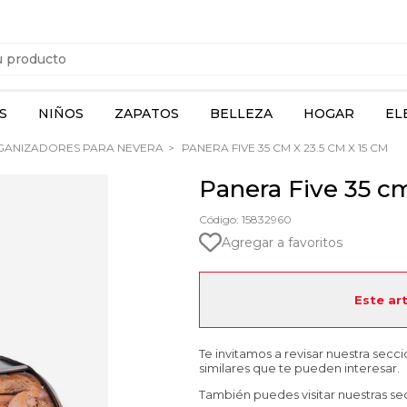
S
NIÑOS
ZAPATOS
BELLEZA
HOGAR
EL
ANIZADORES PARA NEVERA
PANERA FIVE 35 CM X 23.5 CM X 15 CM
Panera Five 35 cm
Código: 15832960
Agregar a favoritos
Este ar
Te invitamos a revisar nuestra secc
similares que te pueden interesar.
También puedes visitar nuestras se