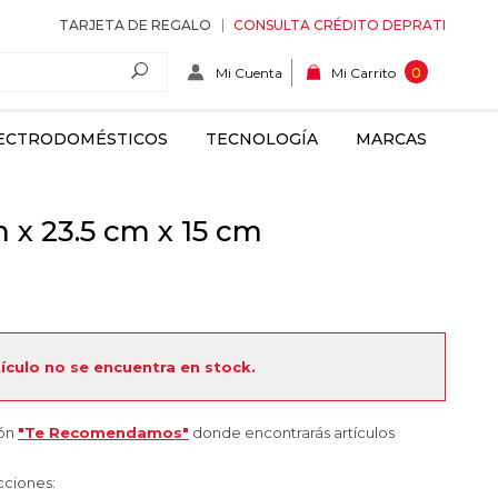
TARJETA DE REGALO
CONSULTA CRÉDITO DEPRATI
Mi Cuenta
0
Mi Carrito
ECTRODOMÉSTICOS
TECNOLOGÍA
MARCAS
 x 23.5 cm x 15 cm
tículo no se encuentra en stock.
ión
"Te Recomendamos"
donde encontrarás artículos
cciones: