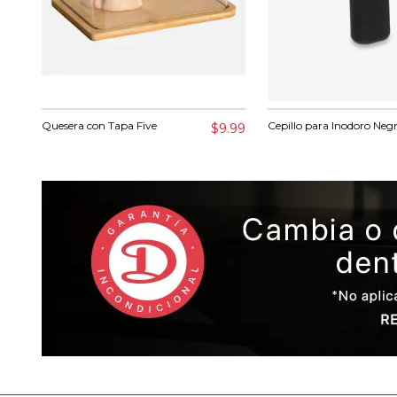
Quesera con Tapa Five
Cepillo para Inodoro Negr
$9.99