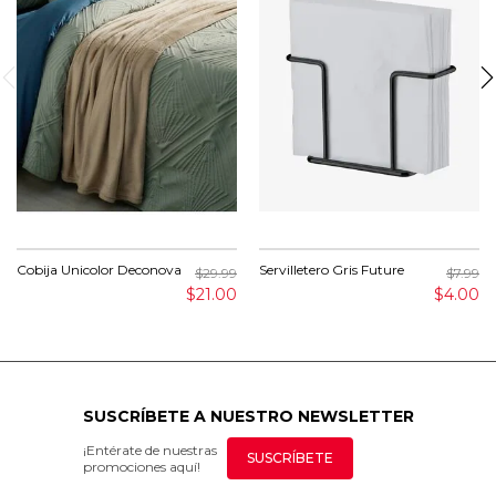
Cobija Unicolor Deconova
Servilletero Gris Future
$29.99
$7.99
$21.00
$4.00
SUSCRÍBETE A NUESTRO NEWSLETTER
¡Entérate de nuestras
SUSCRÍBETE
promociones aquí!