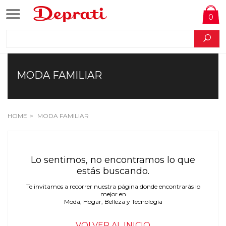
0
MODA FAMILIAR
HOME
MODA FAMILIAR
Lo sentimos, no encontramos lo que
estás buscando.
Te invitamos a recorrer nuestra página donde encontrarás lo
mejor en
Moda, Hogar, Belleza y Tecnología
VOLVER AL INICIO