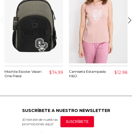
Mochila Escolar Vasari
Camiseta Estampada
$74.99
$12.98
One Piece
H&O
SUSCRÍBETE A NUESTRO NEWSLETTER
¡Entérate de nuestras
SUSCRÍBETE
promociones aquí!