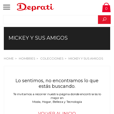
0
MICKEY Y SUS AMIGOS
HOME
HOMBRES
COLECCIONES
MICKEY Y SUS AMIGOS
Lo sentimos, no encontramos lo que
estás buscando.
Te invitamos a recorrer nuestra página donde encontrarás lo
mejor en
Moda, Hogar, Belleza y Tecnología
VOLVER AL INICIO