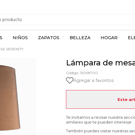
S
NIÑOS
ZAPATOS
BELLEZA
HOGAR
EL
SA SERENITY
Lámpara de mesa
Código: 15098700
Agregar a favoritos
Este ar
Te invitamos a revisar nuestra secc
similares que te pueden interesar.
También puedes visitar nuestras se