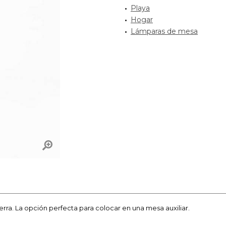
Playa
Hogar
Lámparas de mesa
rra. La opción perfecta para colocar en una mesa auxiliar.