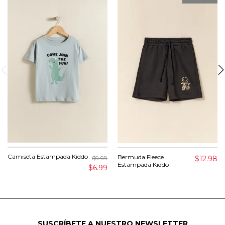
Camiseta Estampada Kiddo
Bermuda Fleece
$12.98
$9.99
Estampada Kiddo
$6.99
SUSCRÍBETE A NUESTRO NEWSLETTER