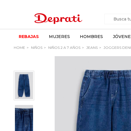
REBAJAS
MUJERES
HOMBRES
JÓVENE
HOME
NIÑOS
NIÑOS 2 A 7 AÑOS
JEANS
JOGGERS DENI