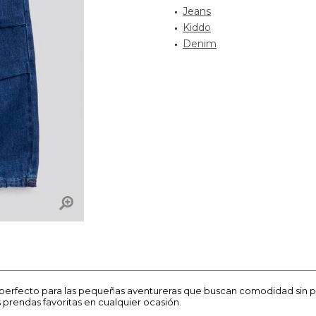
Jeans
Kiddo
Denim
perfecto para las pequeñas aventureras que buscan comodidad sin p
us prendas favoritas en cualquier ocasión.