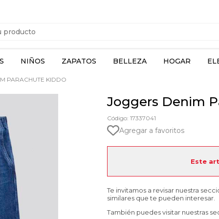
S
NIÑOS
ZAPATOS
BELLEZA
HOGAR
EL
M PARACHUTE KIDDO
Joggers Denim P
Código: 17337041
Agregar a favoritos
Este ar
Te invitamos a revisar nuestra secc
similares que te pueden interesar.
También puedes visitar nuestras se