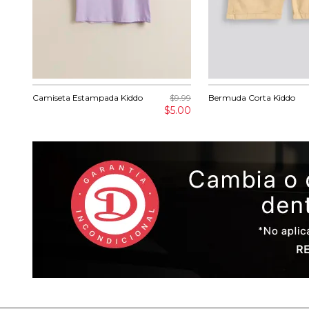
Camiseta Estampada Kiddo
$9.99
Bermuda Corta Kiddo
$5.00