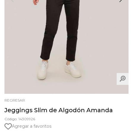
REGRESAR
Jeggings Slim de Algodón Amanda
Código: 14309926
Agregar a favoritos