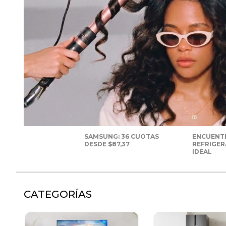
SAMSUNG: 36 CUOTAS
ENCUENT
DESDE $87,37
REFRIGE
IDEAL
CATEGORÍAS