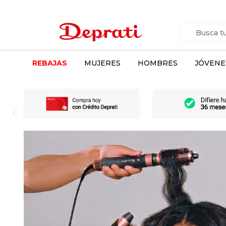
REBAJAS
MUJERES
HOMBRES
JÓVENE