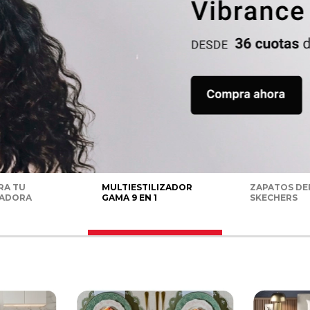
RA TU
MULTIESTILIZADOR
ZAPATOS DE
RADORA
GAMA 9 EN 1
SKECHERS