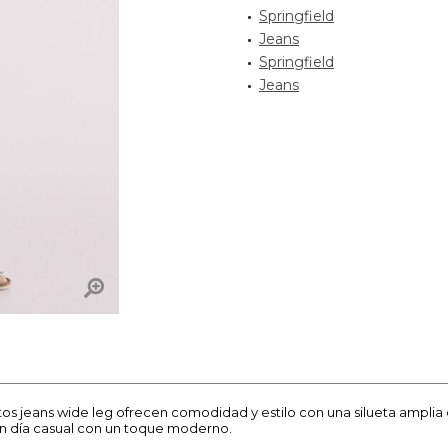
Springfield
Jeans
Springfield
Jeans
stos jeans wide leg ofrecen comodidad y estilo con una silueta ampli
 un día casual con un toque moderno.