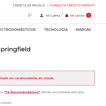
TARJETA DE REGALO
CONSULTA CRÉDITO DEPRATI
Mi Cuenta
0
Mi Carrito
ECTRODOMÉSTICOS
TECNOLOGÍA
MARCAS
pringfield
tículo no se encuentra en stock.
ión
"Te Recomendamos"
donde encontrarás artículos
cciones: