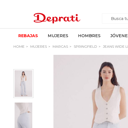
REBAJAS
MUJERES
HOMBRES
JÓVENE
HOME
MUJERES
MARCAS
SPRINGFIELD
JEANS WIDE L