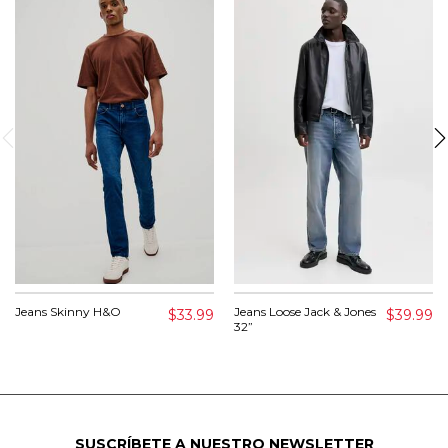
Jeans Skinny H&O
Jeans Loose Jack & Jones
$33.99
$39.99
32”
SUSCRÍBETE A NUESTRO NEWSLETTER