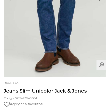
REGRESAR
Jeans Slim Unicolor Jack & Jones
Código: 5715423943081
Agregar a favoritos