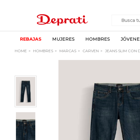
REBAJAS
MUJERES
HOMBRES
JÓVENE
HOME
HOMBRES
MARCAS
CARVEN
JEANS SLIM CON 