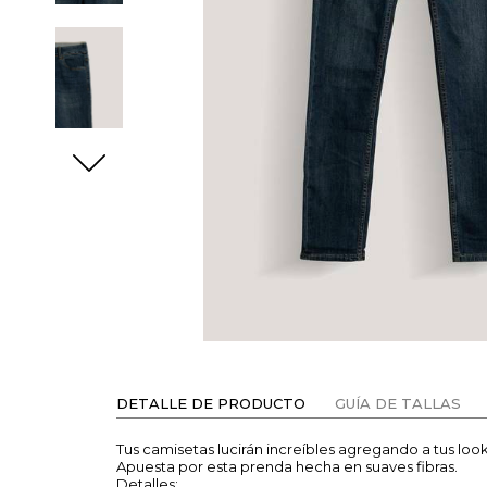
DETALLE DE PRODUCTO
GUÍA DE TALLAS
Tus camisetas lucirán increíbles agregando a tus loo
Apuesta por esta prenda hecha en suaves fibras.
Detalles: