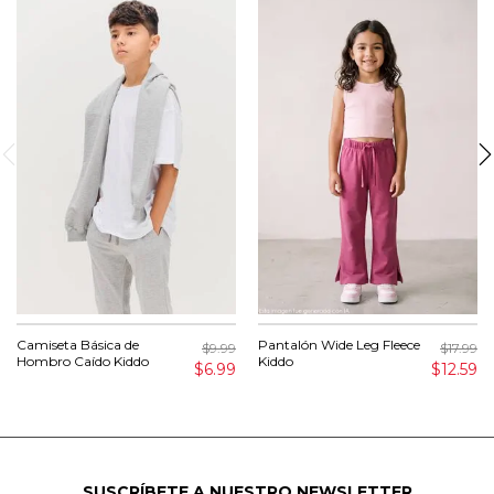
Camiseta Básica de
Pantalón Wide Leg Fleece
$9.99
$17.99
Hombro Caído Kiddo
Kiddo
$6.99
$12.59
SUSCRÍBETE A NUESTRO NEWSLETTER