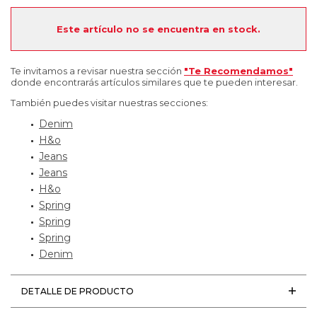
Este artículo no se encuentra en stock.
Te invitamos a revisar nuestra sección
"Te Recomendamos"
donde encontrarás artículos similares que te pueden interesar.
También puedes visitar nuestras secciones:
Denim
H&o
Jeans
Jeans
H&o
Spring
Spring
Spring
Denim
DETALLE DE PRODUCTO