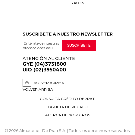
Sua Cia
SUSCRÍBETE A NUESTRO NEWSLETTER
¡Entérate de nuestras
SUSCRÍBETE
promociones aquí!
ATENCIÓN AL CLIENTE
GYE (04)3731800
UIO (02)3950400
VOLVER ARRIBA
VOLVER ARRIBA
CONSULTA CRÉDITO DEPRATI
TARJETA DE REGALO
ACERCA DE NOSOTROS
© 2026 Almacenes De Prati S.A. | Todos los derechos reservados.