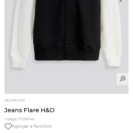
REGRESAR
Jeans Flare H&O
Código: 17236746
Agregar a favoritos