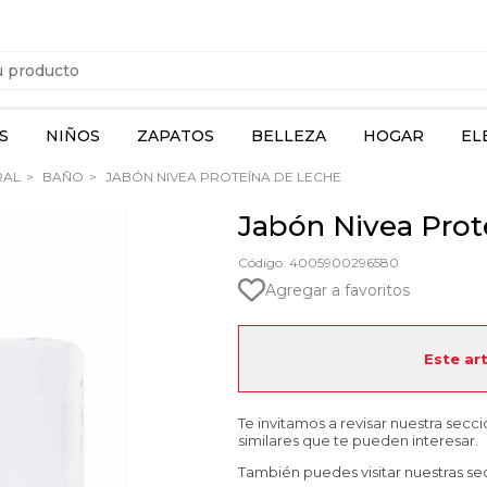
S
NIÑOS
ZAPATOS
BELLEZA
HOGAR
EL
RAL
BAÑO
JABÓN NIVEA PROTEÍNA DE LECHE
Jabón Nivea Prot
Código: 4005900296580
Agregar a favoritos
Este ar
Te invitamos a revisar nuestra secc
similares que te pueden interesar.
También puedes visitar nuestras se