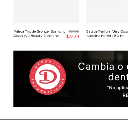
Paleta Trio de Bronzer Sunlight
$27.99
Eau de Parfum Very Good
Jason Wu Beauty Sunshine
Carolina Herrera 80 ml
$22.39