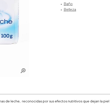
Baño
Belleza
nas de leche, reconocidas por sus efectos nutritivos que dejan la pie