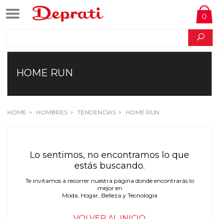
0
HOME RUN
HOME
HOMBRES
TENDENCIAS
HOME RUN
Lo sentimos, no encontramos lo que
estás buscando.
Te invitamos a recorrer nuestra página donde encontrarás lo
mejor en
Moda, Hogar, Belleza y Tecnología
VOLVER AL INICIO