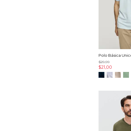
Polo Básica Unic
$29,99
$21,00