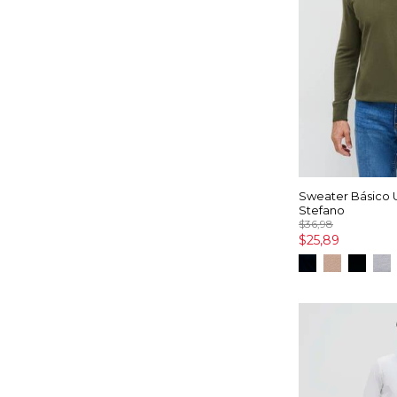
Sweater Básico 
Stefano
$36,98
$25,89