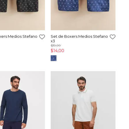
xers Medios Stefano
Set de Boxers Medios Stefano
x3
$19,99
$14,00