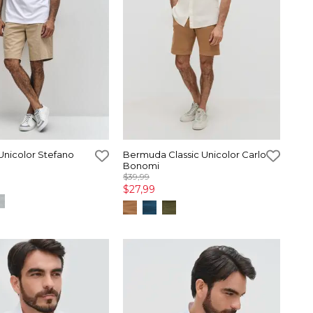
nicolor Stefano
Bermuda Classic Unicolor Carlo
Bonomi
$39,99
$27,99