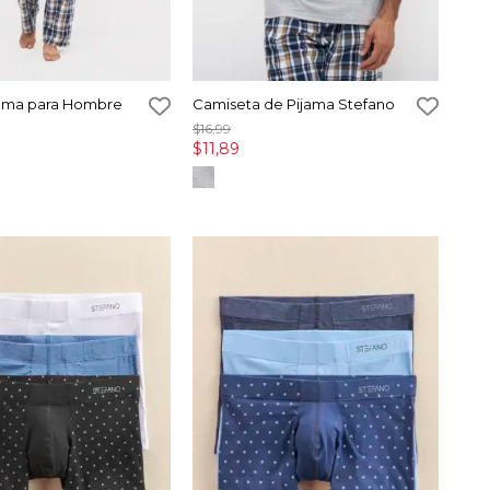
jama para Hombre
Camiseta de Pijama Stefano
$16,99
$11,89