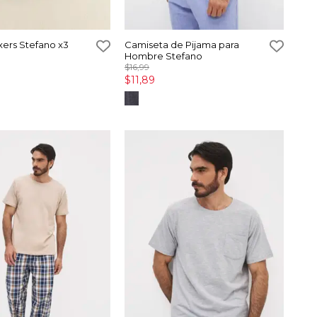
xers Stefano x3
Camiseta de Pijama para
Hombre Stefano
$16,99
$11,89