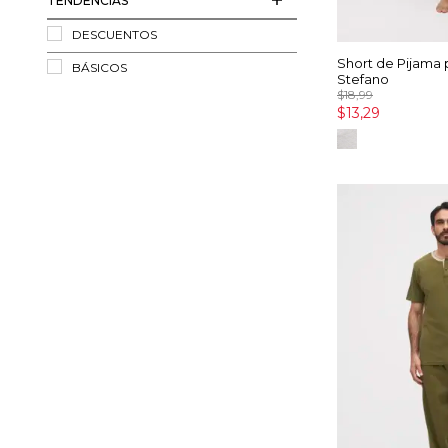
TENDENCIAS
DESCUENTOS
Short de Pijama
BÁSICOS
Stefano
$18,99
$13,29