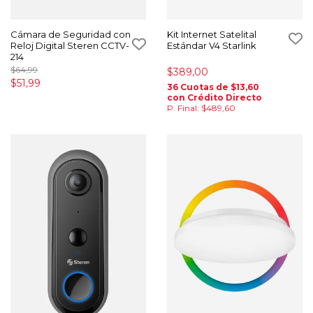
Cámara de Seguridad con
Kit Internet Satelital
Reloj Digital Steren CCTV-
Estándar V4 Starlink
214
$64,99
$389,00
$51,99
36 Cuotas de $13,60
con Crédito Directo
P. Final: $489,60