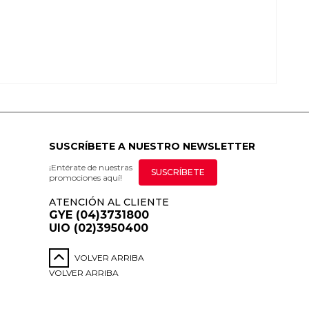
SUSCRÍBETE A NUESTRO NEWSLETTER
¡Entérate de nuestras
SUSCRÍBETE
promociones aquí!
ATENCIÓN AL CLIENTE
GYE (04)3731800
UIO (02)3950400
VOLVER ARRIBA
VOLVER ARRIBA