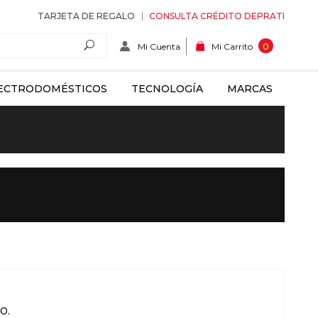
TARJETA DE REGALO
CONSULTA CRÉDITO DEPRATI
Mi Cuenta
0
Mi Carrito
ECTRODOMÉSTICOS
TECNOLOGÍA
MARCAS
o.