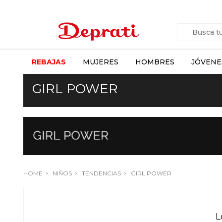
REBAJAS
MUJERES
HOMBRES
JÓVENE
GIRL POWER
HOME
NIÑOS
TENDENCIAS
GIRL POWER
L