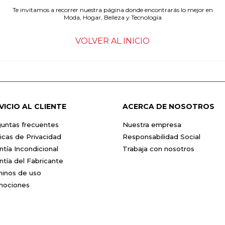
Te invitamos a recorrer nuestra página donde encontrarás lo mejor en
Moda, Hogar, Belleza y Tecnología
VOLVER AL INICIO
VICIO AL CLIENTE
ACERCA DE NOSOTROS
untas frecuentes
Nuestra empresa
ticas de Privacidad
Responsabilidad Social
ntía Incondicional
Trabaja con nosotros
ntía del Fabricante
inos de uso
mociones