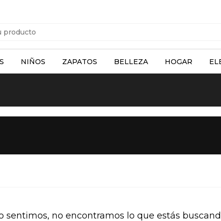
S
NIÑOS
ZAPATOS
BELLEZA
HOGAR
EL
o sentimos, no encontramos lo que estás buscand