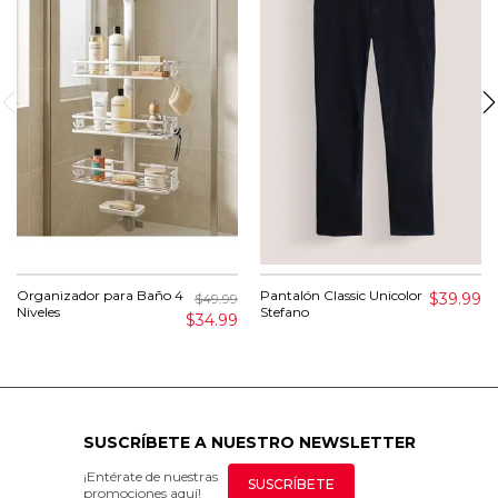
Organizador para Baño 4
Pantalón Classic Unicolor
$39.99
$49.99
Niveles
Stefano
$34.99
SUSCRÍBETE A NUESTRO NEWSLETTER
¡Entérate de nuestras
SUSCRÍBETE
promociones aquí!