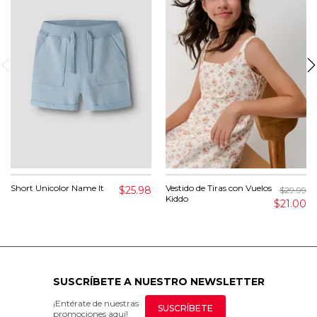
Short Unicolor Name It
Vestido de Tiras con Vuelos
$25.98
$29.99
Kiddo
$21.00
SUSCRÍBETE A NUESTRO NEWSLETTER
¡Entérate de nuestras
SUSCRÍBETE
promociones aquí!