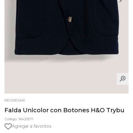
REGRESAR
Falda Unicolor con Botones H&O Trybu
Código: 16425971
Agregar a favoritos