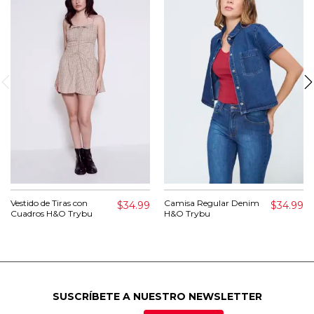
Vestido de Tiras con
Camisa Regular Denim
$34.99
$34.99
Cuadros H&O Trybu
H&O Trybu
SUSCRÍBETE A NUESTRO NEWSLETTER