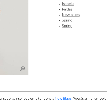
Isabella
Faldas
New blues
Spring
Spring
ca Isabella, inspirada en la tendencia
New Blues
. Podrás armar un look