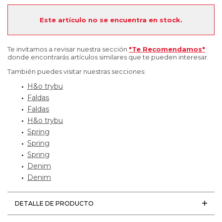
Este artículo no se encuentra en stock.
Te invitamos a revisar nuestra sección
"Te Recomendamos"
donde encontrarás artículos similares que te pueden interesar.
También puedes visitar nuestras secciones:
H&o trybu
Faldas
Faldas
H&o trybu
Spring
Spring
Spring
Denim
Denim
DETALLE DE PRODUCTO