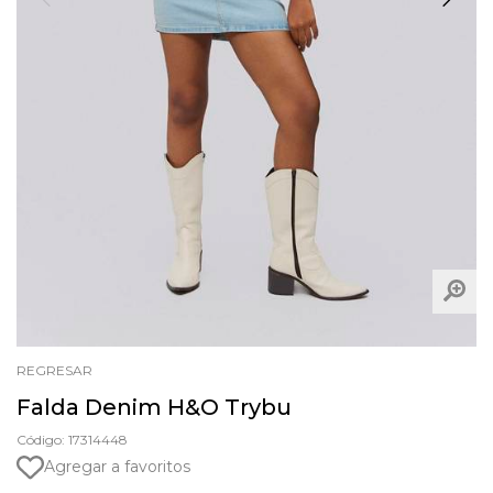
REGRESAR
Falda Denim H&O Trybu
Código: 17314448
Agregar a favoritos